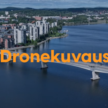
ETUSIVU
PALVELUT
Dronekuvau