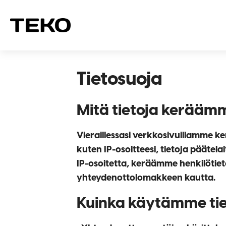
Tietosuoja
Mitä tietoja kerääm
Vieraillessasi verkkosivuillamme 
kuten IP-osoitteesi, tietoja päätel
IP-osoitetta, keräämme henkilötieto
yhteydenottolomakkeen kautta.
Kuinka käytämme tie