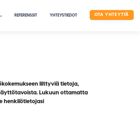
OTA YHTEYTTÄ
REFERENSSIT
YHTEYSTIEDOT
okemukseen liittyviä tietoja,
n käyttötavoista. Lukuun ottamatta
e henkilötietojasi