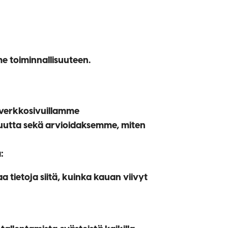
e toiminnallisuuteen.
e verkkosivuillamme
suutta sekä arvioidaksemme, miten
:
 tietoja siitä, kuinka kauan viivyt