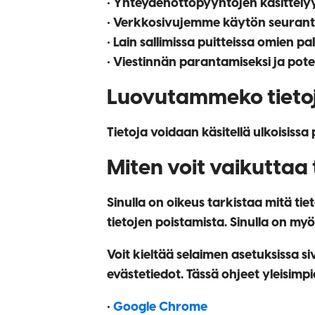
• Yhteydenottopyyntöjen käsittelyy
• Verkkosivujemme käytön seurant
• Lain sallimissa puitteissa omien 
• Viestinnän parantamiseksi ja pote
Luovutammeko tieto
Tietoja voidaan käsitellä ulkoisissa
Miten voit vaikuttaa
Sinulla on oikeus tarkistaa mitä ti
tietojen poistamista. Sinulla on myö
Voit kieltää selaimen asetuksissa s
evästetiedot. Tässä ohjeet yleisimpi
•
Google Chrome