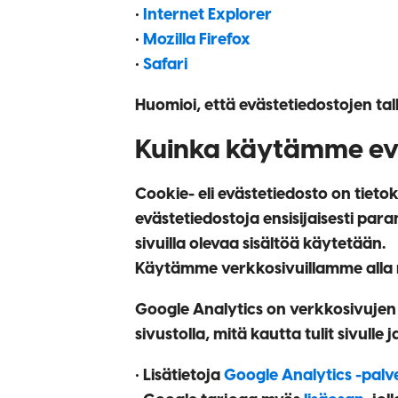
•
Internet Explorer
•
Mozilla Firefox
•
Safari
Huomioi, että evästetiedostojen ta
Kuinka käytämme ev
Cookie- eli evästetiedosto on tiet
evästetiedostoja ensisijaisesti p
sivuilla olevaa sisältöä käytetään.
Käytämme verkkosivuillamme alla m
Google Analytics
on verkkosivujen k
sivustolla, mitä kautta tulit sivulle 
• Lisätietoja
Google Analytics -palv