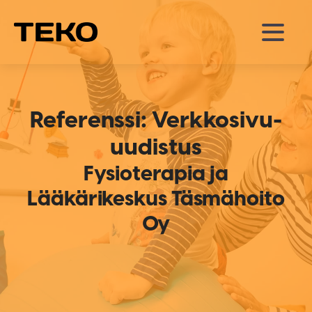
Referenssi: Verkkosivu-
uudistus
Fysioterapia ja
Lääkärikeskus Täsmähoito
Oy