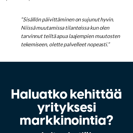
“Sisällön päivittäminen on sujunut hyvin.
Niissä muutamissa tilanteissa kun olen
tarvinnut teiltä apua laajempien muutosten
tekemiseen, olette palvelleet nopeasti.”
Haluatko kehittää
yrityksesi
markkinointia?