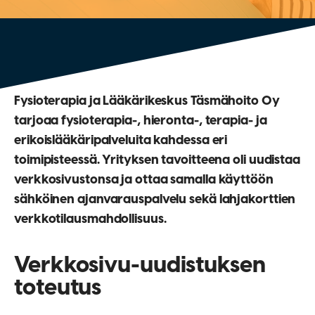
Fysioterapia ja Lääkärikeskus Täsmähoito Oy
tarjoaa fysioterapia-, hieronta-, terapia- ja
erikoislääkäripalveluita kahdessa eri
toimipisteessä. Yrityksen tavoitteena oli uudistaa
verkkosivustonsa ja ottaa samalla käyttöön
sähköinen ajanvarauspalvelu sekä lahjakorttien
verkkotilausmahdollisuus.
Verkkosivu-uudistuksen
toteutus